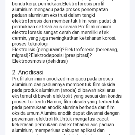
benda kerja. permukaan.Elektroforesis profil
aluminium mengacu pada proses penempatan
paduan aluminium ekstrusi dalam tangki
elektroforesis dan membentuk film resin padat di
permukaan setelah arus searah.Profil aluminium
elektroforesis sangat cerah dan memiliki efek
cermin, yang juga meningkatkan ketahanan korosi.
proses teknologi
Elektrolisis (penguraian)?Elektroforesis (berenang,
migrasi)?Elektrodeposisi (presipitasi)?
Elektroosmosis (dehidrasi)
2. Anodisasi
Profil aluminium anodized mengacu pada proses
aluminium dan paduannya membentuk film oksida
pada produk aluminium (anoda) di bawah aksi arus
eksternal di bawah elektrolit yang sesuai dan kondisi
proses tertentu.Namun, film oksida yang terbentuk
pada permukaan anodik alumina berbeda dari film
oksida umum.Alumina anodik dapat diwarnai dengan
pewarnaan elektrolitik.Untuk mengatasi cacat
kekerasan permukaan dan ketahanan aus paduan
aluminium, memperluas cakupan aplikasi dan