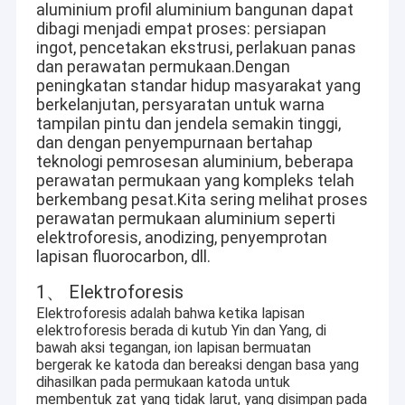
aluminium profil aluminium bangunan dapat
dibagi menjadi empat proses: persiapan
ingot, pencetakan ekstrusi, perlakuan panas
dan perawatan permukaan.Dengan
peningkatan standar hidup masyarakat yang
berkelanjutan, persyaratan untuk warna
tampilan pintu dan jendela semakin tinggi,
dan dengan penyempurnaan bertahap
teknologi pemrosesan aluminium, beberapa
perawatan permukaan yang kompleks telah
berkembang pesat.Kita sering melihat proses
perawatan permukaan aluminium seperti
elektroforesis, anodizing, penyemprotan
lapisan fluorocarbon, dll.
1、 Elektroforesis
Elektroforesis adalah bahwa ketika lapisan
elektroforesis berada di kutub Yin dan Yang, di
bawah aksi tegangan, ion lapisan bermuatan
bergerak ke katoda dan bereaksi dengan basa yang
dihasilkan pada permukaan katoda untuk
membentuk zat yang tidak larut, yang disimpan pada