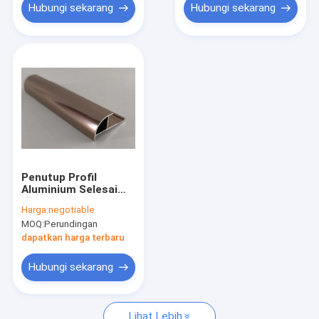
Hubungi sekarang
Hubungi sekarang
Penutup Profil
Aluminium Selesai
Pabrik
Harga:
negotiable
MOQ:
Perundingan
dapatkan harga terbaru
Hubungi sekarang
Lihat Lebih